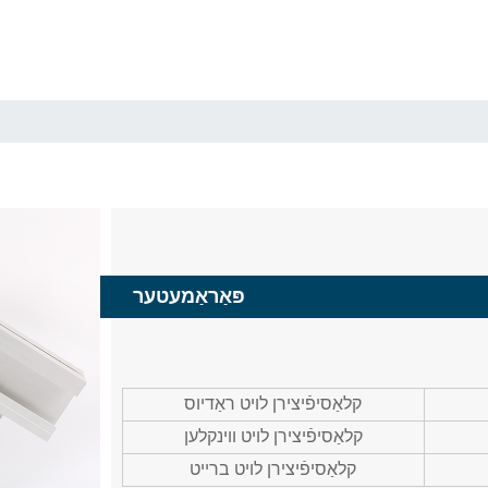
פּאַראַמעטער
קלאַסיפֿיצירן לויט ראַדיוס
קלאַסיפֿיצירן לויט ווינקלען
קלאַסיפֿיצירן לויט ברייט