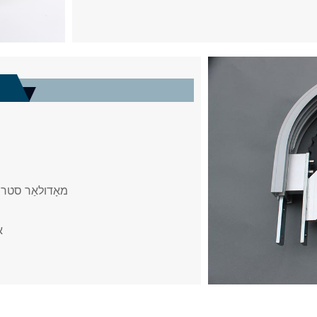
-מאָדולאַר סטרו
-