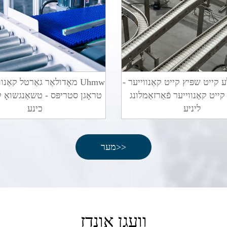
קייט שפּיץ קייט קאַנווייער -
מאָדולאַר גאַרטל קאַנווייע
קייט קאַנווייער פֿאַרזאַמלונג
טראָגן סטריפּס - טשאַנגשואָ ק
ליניע
כינע
מער>>
וועגן אונדז