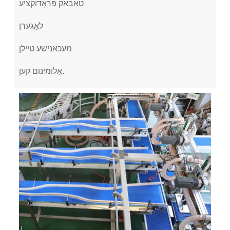
טאַבאַק פּראָדוקציע
לאַגערן
מעכאַנישע טיילן
אַלומינום קען.